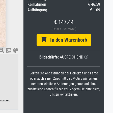
Keilrahmen
€ 46.59
Aufhängung
€ 1.09
€ 147.44
(Enthält 19% MwSt.)
In den Warenkorb
Bildschärfe:
AUSREICHEND
Sollten Sie Anpassungen der Helligkeit und Farbe
oder auch einen Zuschnitt des Motivs wünschen,
nehmen wir diese Änderungen gerne und ohne
zusätzliche Kosten für Sie vor. Zögern Sie bitte nicht,
uns zu kontaktieren.
npapier.