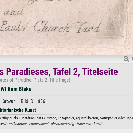
s Paradieses, Tafel 2, Titelseite
ates of Paradise, Plate 2, Title Page)
William Blake
 Gravur · Bild-ID: 1856
iktorianische Kunst
 Verfügbar als Kunstdruck auf Leinwand, Fotopapier, Aquarellkarton, Naturpapier oder Japa
voll ·
entkommen ·
entspannend ·
abenteuerlustig ·
träumend ·
kreativ