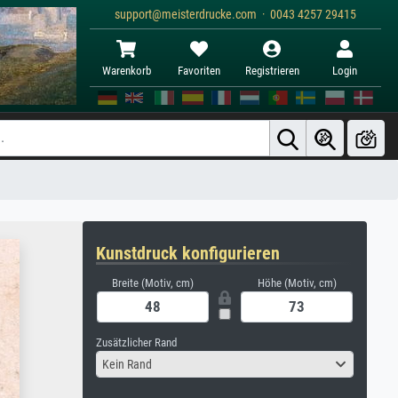
support@meisterdrucke.com · 0043 4257 29415
Warenkorb
Favoriten
Registrieren
Login
Kunstdruck konfigurieren
Breite (Motiv, cm)
Höhe (Motiv, cm)
Zusätzlicher Rand
Kein Rand