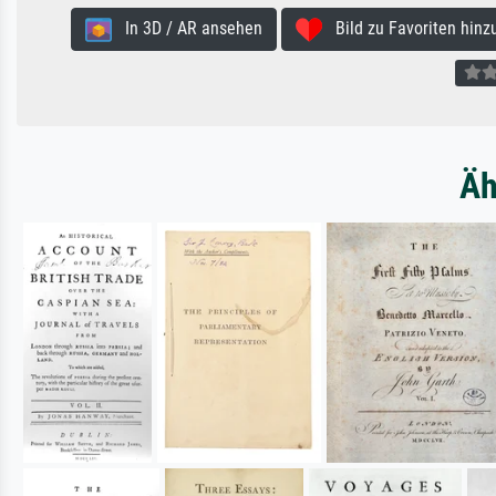
In 3D / AR ansehen
Bild zu Favoriten hinz
Äh