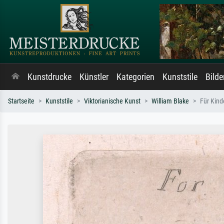
Kunstdrucke
Künstler
Kategorien
Kunststile
Bild
Startseite
Kunststile
Viktorianische Kunst
William Blake
Für Kinde