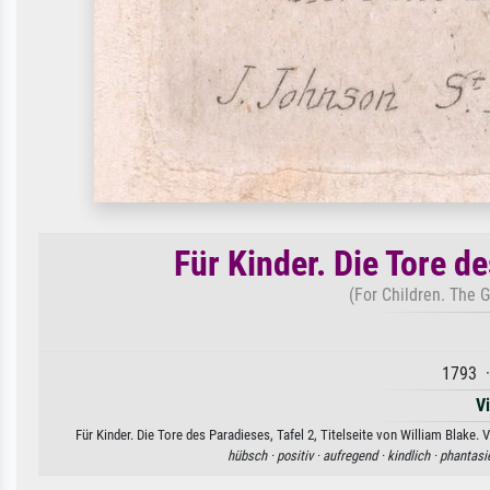
Für Kinder. Die Tore de
(For Children. The G
1793 ·
V
Für Kinder. Die Tore des Paradieses, Tafel 2, Titelseite von William Blake.
hübsch ·
positiv ·
aufregend ·
kindlich ·
phantasie