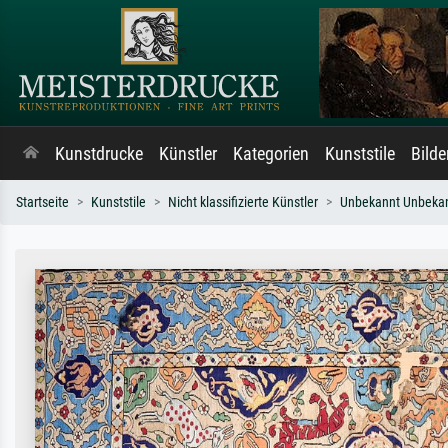
Kunstdrucke
Künstler
Kategorien
Kunststile
Bild
Startseite
Kunststile
Nicht klassifizierte Künstler
Unbekannt Unbeka