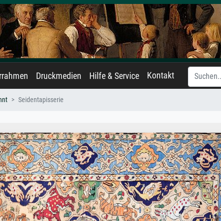
Kontakt
errahmen
Druckmedien
Hilfe & Service
nnt
Seidentapisserie