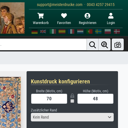
support@meisterdrucke.com · 0043 4257 29415
Warenkorb
Favoriten
Registrieren
Login
Kunstdruck konfigurieren
Breite (Motiv, cm)
Höhe (Motiv, cm)
Zusätzlicher Rand
Kein Rand