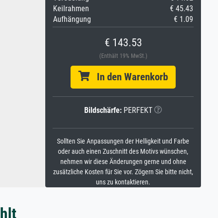
Keilrahmen
€ 45.43
Aufhängung
€ 1.09
€ 143.53
(Enthält 19% MwSt.)
In den Warenkorb
Bildschärfe:
PERFEKT
Sollten Sie Anpassungen der Helligkeit und Farbe
oder auch einen Zuschnitt des Motivs wünschen,
nehmen wir diese Änderungen gerne und ohne
zusätzliche Kosten für Sie vor. Zögern Sie bitte nicht,
uns zu kontaktieren.
hlt