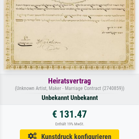
Heiratsvertrag
(Unknown Artist, Maker - Marriage Contract (2740859))
Unbekannt Unbekannt
€ 131.47
Enthält 19% MwSt.
Kunstdruck konfigurieren