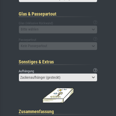
Glas & Passepartout
Glas (inklusive Rückwand)
Bitte wählen
Passepartout
Kein Passepartout
Sonstiges & Extras
Aufhängung
Zackenaufhänger (gesteckt)
Zusammenfassung