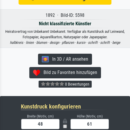
1892 · Bild-ID: 5598
Nicht klassifizierte Künstler
Heiratsvertrag von Unbekannt Unbekannt. Verfügbar als Kunstdruck auf Leinwand,
Fotopapier, Aquarellkarton, Naturpapier oder Japanpapier.
halbkreis ·
linien ·
blumen ·
design ·
pflanzen ·
kursiv ·
schrift ·
schrift ·
beige
In 3D / AR ansehen
Bild zu Favoriten hinzufügen
0 Bewertungen
Kunstdruck konfigurieren
Breite (Motiv, cm)
Höhe (Motiv, cm)