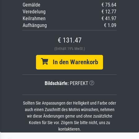
Gemälde
€ 75.64
Veredelung
€ 12.77
Keilrahmen
€ 41.97
Aufhängung
€ 1.09
€ 131.47
(Enthält 19% MwSt.)
In den Warenkorb
Bildschärfe:
PERFEKT
Sollten Sie Anpassungen der Helligkeit und Farbe oder
auch einen Zuschnitt des Motivs wünschen, nehmen
wir diese Änderungen gerne und ohne zusätzliche
Kosten für Sie vor. Zögern Sie bitte nicht, uns zu
kontaktieren.