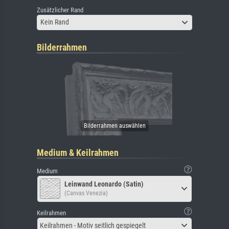
Zusätzlicher Rand
Kein Rand
Bilderrahmen
Medium & Keilrahmen
Medium
Leinwand Leonardo (Satin)
(Canvas Venezia)
Keilrahmen
Keilrahmen - Motiv seitlich gespiegelt