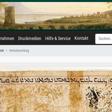
Kontakt
errahmen
Druckmedien
Hilfe & Service
nnt
Heiratsvertrag