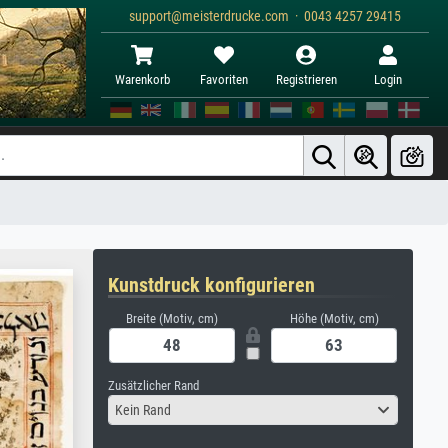
support@meisterdrucke.com · 0043 4257 29415
Warenkorb
Favoriten
Registrieren
Login
Kunstdruck konfigurieren
Breite (Motiv, cm)
Höhe (Motiv, cm)
Zusätzlicher Rand
Kein Rand