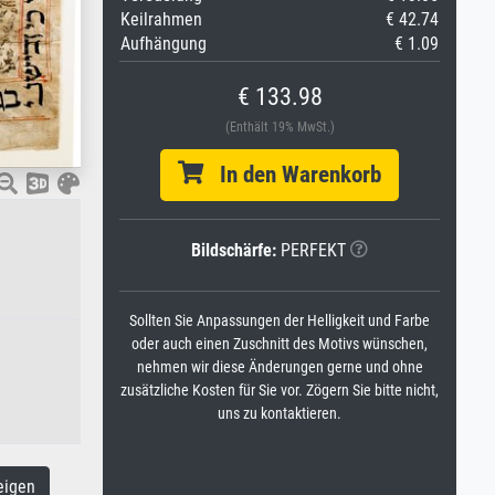
Keilrahmen
€ 42.74
Aufhängung
€ 1.09
€ 133.98
(Enthält 19% MwSt.)
In den Warenkorb
Bildschärfe:
PERFEKT
Sollten Sie Anpassungen der Helligkeit und Farbe
oder auch einen Zuschnitt des Motivs wünschen,
nehmen wir diese Änderungen gerne und ohne
zusätzliche Kosten für Sie vor. Zögern Sie bitte nicht,
uns zu kontaktieren.
eigen