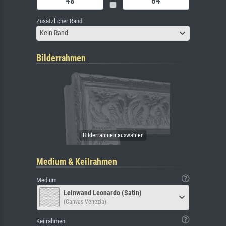
Zusätzlicher Rand
Kein Rand
Bilderrahmen
Medium & Keilrahmen
Medium
Leinwand Leonardo (Satin)
(Canvas Venezia)
Keilrahmen