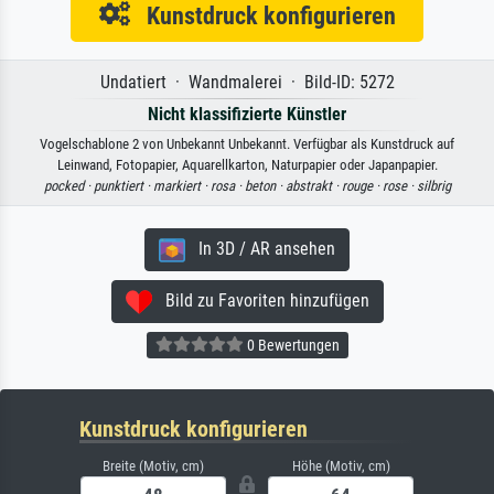
Kunstdruck konfigurieren
Undatiert · Wandmalerei · Bild-ID: 5272
Nicht klassifizierte Künstler
Vogelschablone 2 von Unbekannt Unbekannt. Verfügbar als Kunstdruck auf
Leinwand, Fotopapier, Aquarellkarton, Naturpapier oder Japanpapier.
pocked ·
punktiert ·
markiert ·
rosa ·
beton ·
abstrakt ·
rouge ·
rose ·
silbrig
In 3D / AR ansehen
Bild zu Favoriten hinzufügen
0 Bewertungen
Kunstdruck konfigurieren
Breite (Motiv, cm)
Höhe (Motiv, cm)