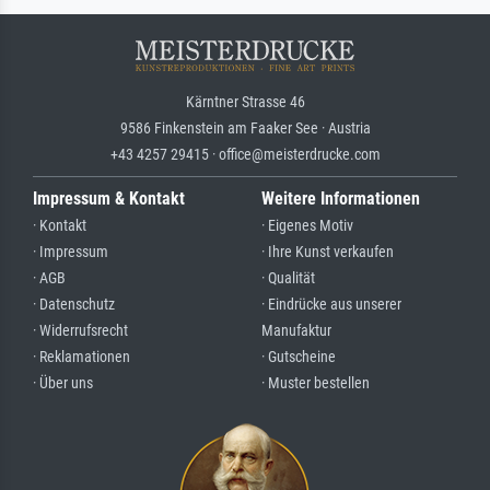
Kärntner Strasse 46
9586 Finkenstein am Faaker See · Austria
+43 4257 29415 · office@meisterdrucke.com
Impressum & Kontakt
Weitere Informationen
· Kontakt
· Eigenes Motiv
· Impressum
· Ihre Kunst verkaufen
· AGB
· Qualität
· Datenschutz
· Eindrücke aus unserer
· Widerrufsrecht
Manufaktur
· Reklamationen
· Gutscheine
· Über uns
· Muster bestellen