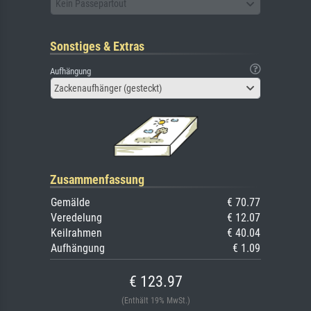
Kein Passepartout
Sonstiges & Extras
Aufhängung
Zackenaufhänger (gesteckt)
Zusammenfassung
Gemälde
€ 70.77
Veredelung
€ 12.07
Keilrahmen
€ 40.04
Aufhängung
€ 1.09
€ 123.97
(Enthält 19% MwSt.)