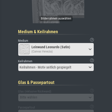
Medium & Keilrahmen
Medium
Leinwand Leonardo (Satin)
(Canvas Venezia)
Keilrahmen
Keilrahmen - Motiv seitlich gespiegelt
Glas & Passepartout
Glas (inklusive Rückwand)
Bitte wählen
Passepartout