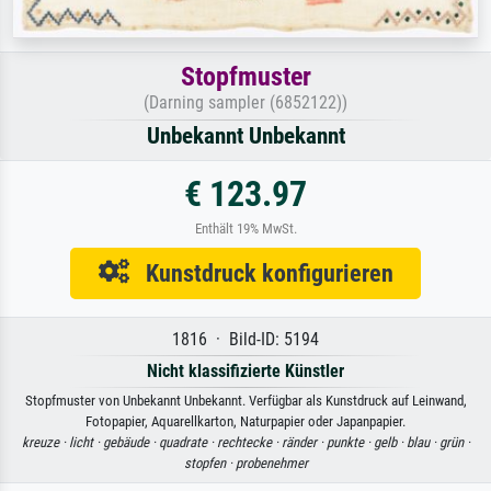
Stopfmuster
(Darning sampler (6852122))
Unbekannt Unbekannt
€ 123.97
Enthält 19% MwSt.
Kunstdruck konfigurieren
1816 · Bild-ID: 5194
Nicht klassifizierte Künstler
Stopfmuster von Unbekannt Unbekannt. Verfügbar als Kunstdruck auf Leinwand,
Fotopapier, Aquarellkarton, Naturpapier oder Japanpapier.
kreuze ·
licht ·
gebäude ·
quadrate ·
rechtecke ·
ränder ·
punkte ·
gelb ·
blau ·
grün ·
stopfen ·
probenehmer