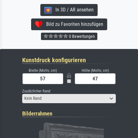
In 3D / AR ansehen
Bild zu Favoriten hinzufügen
0 Bewertungen
Kunstdruck konfigurieren
Breite (Motiv, cm)
Höhe (Motiv, cm)
Zusätzlicher Rand
Kein Rand
Bilderrahmen