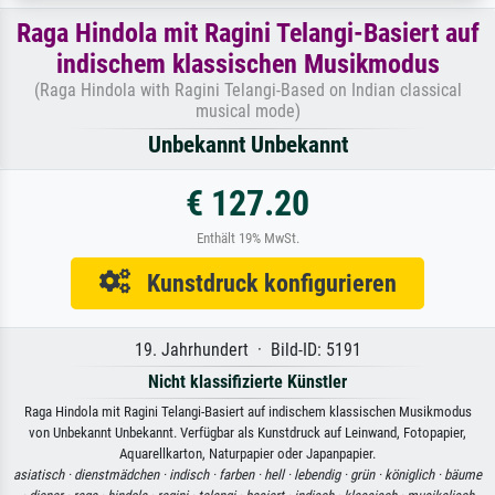
Raga Hindola mit Ragini Telangi-Basiert auf
indischem klassischen Musikmodus
(Raga Hindola with Ragini Telangi-Based on Indian classical
musical mode)
Unbekannt Unbekannt
€ 127.20
Enthält 19% MwSt.
Kunstdruck konfigurieren
19. Jahrhundert · Bild-ID: 5191
Nicht klassifizierte Künstler
Raga Hindola mit Ragini Telangi-Basiert auf indischem klassischen Musikmodus
von Unbekannt Unbekannt. Verfügbar als Kunstdruck auf Leinwand, Fotopapier,
Aquarellkarton, Naturpapier oder Japanpapier.
asiatisch ·
dienstmädchen ·
indisch ·
farben ·
hell ·
lebendig ·
grün ·
königlich ·
bäume