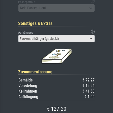
Passepartout
Kein Passepartout
Sonstiges & Extras
Aufhängung
Zackenaufhänger (gesteckt)
Zusammenfassung
Gemälde
€ 72.27
Veredelung
€ 12.26
Keilrahmen
€ 41.58
Aufhängung
€ 1.09
€ 127.20