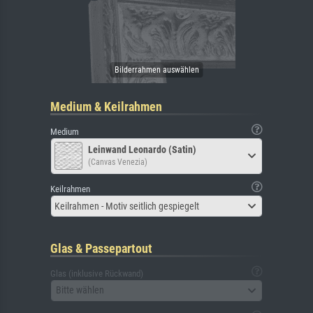
Medium & Keilrahmen
Medium
Leinwand Leonardo (Satin)
(Canvas Venezia)
Keilrahmen
Keilrahmen - Motiv seitlich gespiegelt
Glas & Passepartout
Glas (inklusive Rückwand)
Bitte wählen