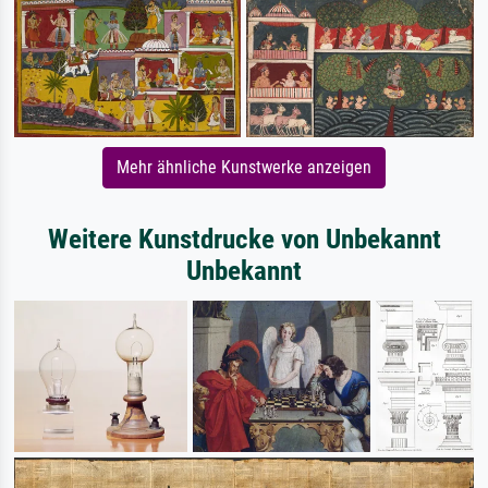
Mehr ähnliche Kunstwerke anzeigen
Weitere Kunstdrucke von Unbekannt
Unbekannt