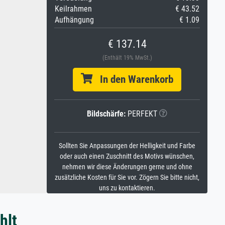
Keilrahmen
€ 43.52
Aufhängung
€ 1.09
€ 137.14
(Enthält 19% MwSt.)
In den Warenkorb
Bildschärfe:
PERFEKT
Sollten Sie Anpassungen der Helligkeit und Farbe
oder auch einen Zuschnitt des Motivs wünschen,
nehmen wir diese Änderungen gerne und ohne
zusätzliche Kosten für Sie vor. Zögern Sie bitte nicht,
uns zu kontaktieren.
hlt