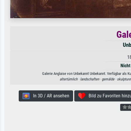
Gal
Unb
1
Nicht
Galerie Anglaise von Unbekannt Unbekannt. Verfügbar als Ku
altertümlich ·
landschaften ·
gemälde ·
skulpture
In 3D / AR ansehen
Bild zu Favoriten hinz