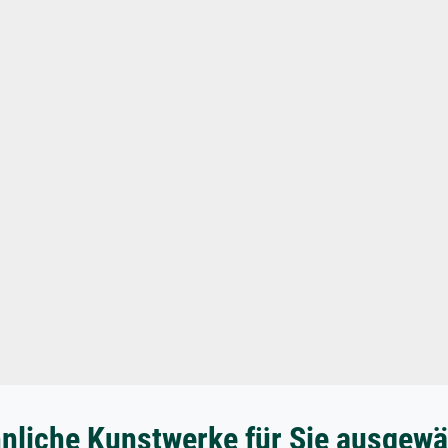
nliche Kunstwerke für Sie ausgewä