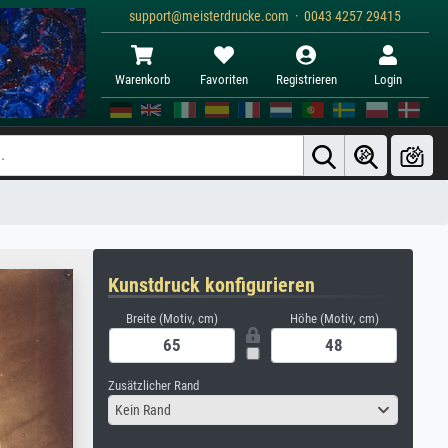
support@meisterdrucke.com · 0043 4257 29415
Warenkorb
Favoriten
Registrieren
Login
Kunstdruck konfigurieren
Breite (Motiv, cm)
Höhe (Motiv, cm)
Zusätzlicher Rand
Kein Rand