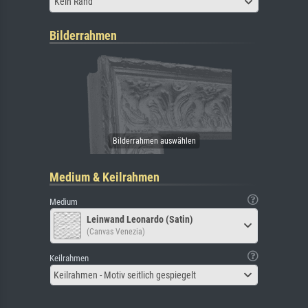
Kein Rand
Bilderrahmen
Medium & Keilrahmen
Medium
Leinwand Leonardo (Satin)
(Canvas Venezia)
Keilrahmen
Keilrahmen - Motiv seitlich gespiegelt