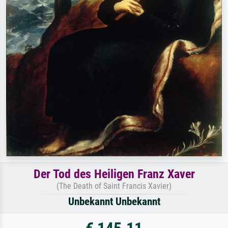
Der Tod des Heiligen Franz Xaver
(The Death of Saint Francis Xavier)
Unbekannt Unbekannt