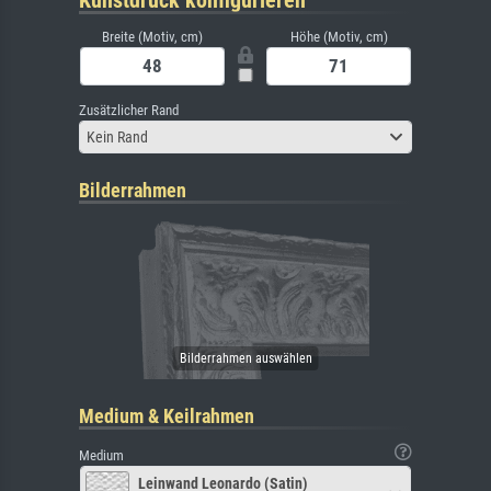
Kunstdruck konfigurieren
Breite (Motiv, cm)
Höhe (Motiv, cm)
Zusätzlicher Rand
Kein Rand
Bilderrahmen
Medium & Keilrahmen
Medium
Leinwand Leonardo (Satin)