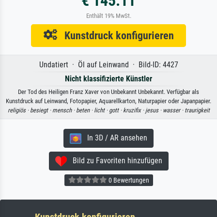
€ 145.11
Enthält 19% MwSt.
Kunstdruck konfigurieren
Undatiert · Öl auf Leinwand · Bild-ID: 4427
Nicht klassifizierte Künstler
Der Tod des Heiligen Franz Xaver von Unbekannt Unbekannt. Verfügbar als
Kunstdruck auf Leinwand, Fotopapier, Aquarellkarton, Naturpapier oder Japanpapier.
religiös ·
besiegt ·
mensch ·
beten ·
licht ·
gott ·
kruzifix ·
jesus ·
wasser ·
traurigkeit
In 3D / AR ansehen
Bild zu Favoriten hinzufügen
0 Bewertungen