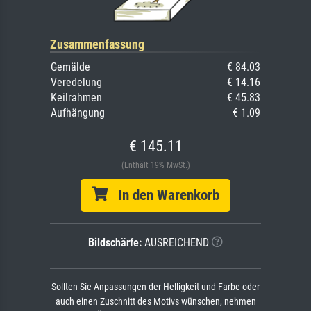
Zusammenfassung
Gemälde
€ 84.03
Veredelung
€ 14.16
Keilrahmen
€ 45.83
Aufhängung
€ 1.09
€ 145.11
(Enthält 19% MwSt.)
In den Warenkorb
Bildschärfe:
AUSREICHEND
Sollten Sie Anpassungen der Helligkeit und Farbe oder
auch einen Zuschnitt des Motivs wünschen, nehmen