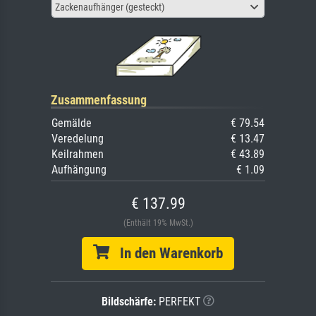
Zackenaufhänger (gesteckt)
Zusammenfassung
Gemälde
€ 79.54
Veredelung
€ 13.47
Keilrahmen
€ 43.89
Aufhängung
€ 1.09
€ 137.99
(Enthält 19% MwSt.)
In den Warenkorb
Bildschärfe:
PERFEKT