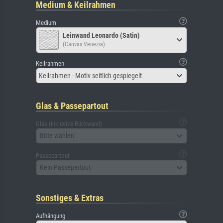
Medium & Keilrahmen
Medium
Leinwand Leonardo (Satin)
(Canvas Venezia)
Keilrahmen
Keilrahmen - Motiv seitlich gespiegelt
Glas & Passepartout
Glas (inklusive Rückwand)
Bitte wählen
Passepartout
Kein Passepartout
Sonstiges & Extras
Aufhängung