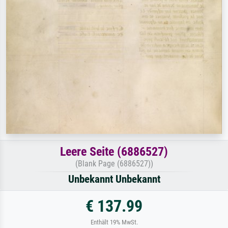
Leere Seite (6886527)
(Blank Page (6886527))
Unbekannt Unbekannt
€ 137.99
Enthält 19% MwSt.