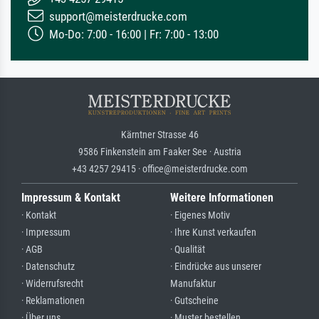
support@meisterdrucke.com
Mo-Do: 7:00 - 16:00 | Fr: 7:00 - 13:00
Kärntner Strasse 46
9586 Finkenstein am Faaker See · Austria
+43 4257 29415 · office@meisterdrucke.com
Impressum & Kontakt
Weitere Informationen
· Kontakt
· Eigenes Motiv
· Impressum
· Ihre Kunst verkaufen
· AGB
· Qualität
· Datenschutz
· Eindrücke aus unserer
· Widerrufsrecht
Manufaktur
· Reklamationen
· Gutscheine
· Über uns
· Muster bestellen