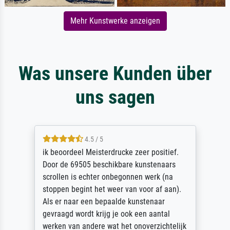
Mehr Kunstwerke anzeigen
Was unsere Kunden über
uns sagen
4.5 / 5
ik beoordeel Meisterdrucke zeer positief.
Door de 69505 beschikbare kunstenaars
scrollen is echter onbegonnen werk (na
stoppen begint het weer van voor af aan).
Als er naar een bepaalde kunstenaar
gevraagd wordt krijg je ook een aantal
werken van andere wat het onoverzichtelijk