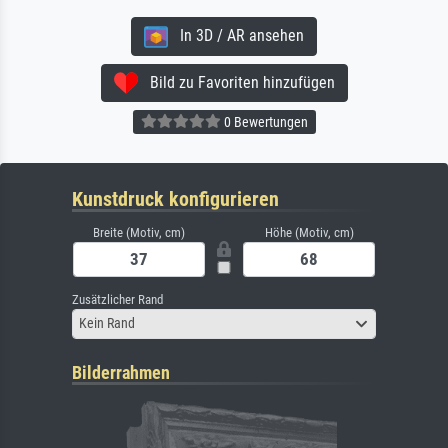
In 3D / AR ansehen
Bild zu Favoriten hinzufügen
0 Bewertungen
Kunstdruck konfigurieren
Breite (Motiv, cm)
Höhe (Motiv, cm)
Zusätzlicher Rand
Kein Rand
Bilderrahmen