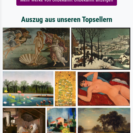
Auszug aus unseren Topsellern