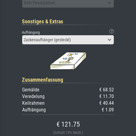
Kein Passepartout
Sonstiges & Extras
Aufhängung
Zackenaufhänger (gesteckt)
Zusammenfassung
Gemälde
€ 68.52
Veredelung
€ 11.70
Keilrahmen
€ 40.44
Aufhängung
€ 1.09
€ 121.75
(Enthält 19% MwSt.)