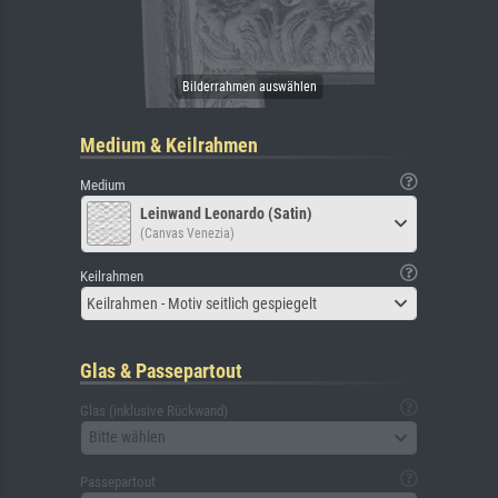
Medium & Keilrahmen
Medium
Leinwand Leonardo (Satin)
(Canvas Venezia)
Keilrahmen
Keilrahmen - Motiv seitlich gespiegelt
Glas & Passepartout
Glas (inklusive Rückwand)
Bitte wählen
Passepartout