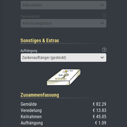
Bitte wählen
Passepartout
Kein Passepartout
Sonstiges & Extras
Aufhängung
Zackenaufhänger (gesteckt)
Zusammenfassung
Gemälde
€ 82.29
Veredelung
€ 13.83
Keilrahmen
€ 45.05
Aufhängung
€ 1.09