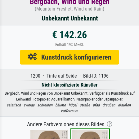
Bergbach, Wind und Regen
(Mountain Freshet, Wind and Rain)
Unbekannt Unbekannt
€ 142.26
Enthält 19% MwSt.
Kunstdruck konfigurieren
1200 · Tinte auf Seide · Bild-ID: 1196
Nicht klassifizierte Künstler
Bergbach, Wind und Regen von Unbekannt Unbekannt. Verfügbar als Kunstdruck auf
Leinwand, Fotopapier, Aquarellkarton, Naturpapier oder Japanpapier.
asiatisch ·
zweige ·
schreiben ·
bäume ·
hügel ·
straße ·
pfad ·
draußen ·
draußen ·
kofferraum
Andere Farbversionen dieses Bildes