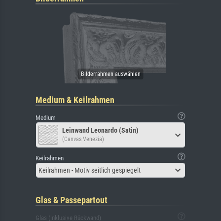
Medium & Keilrahmen
Medium
Leinwand Leonardo (Satin)
(Canvas Venezia)
Keilrahmen
Keilrahmen - Motiv seitlich gespiegelt
Glas & Passepartout
Glas (inklusive Rückwand)