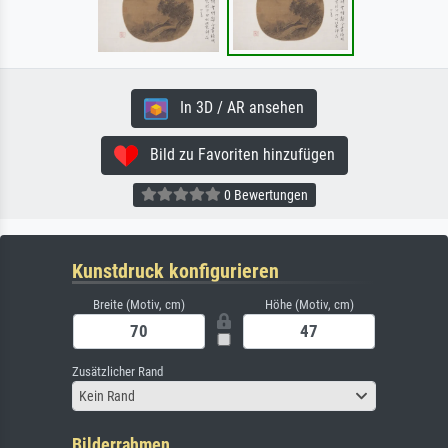
In 3D / AR ansehen
Bild zu Favoriten hinzufügen
0 Bewertungen
Kunstdruck konfigurieren
Breite (Motiv, cm)
Höhe (Motiv, cm)
Zusätzlicher Rand
Kein Rand
Bilderrahmen