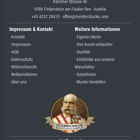
Kärntner Strasse 46
9586 Finkenstein am Faaker See · Austria
+43 4257 29415 · office@meisterdrucke.com
Impressum & Kontakt
Weitere Informationen
· Kontakt
· Eigenes Motiv
· Impressum
· Ihre Kunst verkaufen
· AGB
· Qualität
· Datenschutz
· Eindrücke aus unserer
· Widerrufsrecht
Manufaktur
· Reklamationen
· Gutscheine
· Über uns
· Muster bestellen