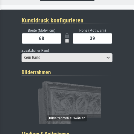
Kunstdruck konfigurieren
Breite (Motiv, cm)
Höhe (Motiv, cm)
Zusätzlicher Rand
Kein Rand
Bilderrahmen
Medium & Keilrahmen