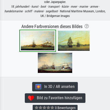
oder Japanpapier.
18. jahrhundert ·
kunst ·
boot ·
transport ·
küste ·
meer ·
marine ·
armee ·
handelsmarine ·
schiff ·
malerei ·
segelboot
· National Maritime Museum, London,
UK / Bridgeman Images
Andere Farbversionen dieses Bildes
In 3D / AR ansehen
Bild zu Favoriten hinzufügen
0 Bewertungen