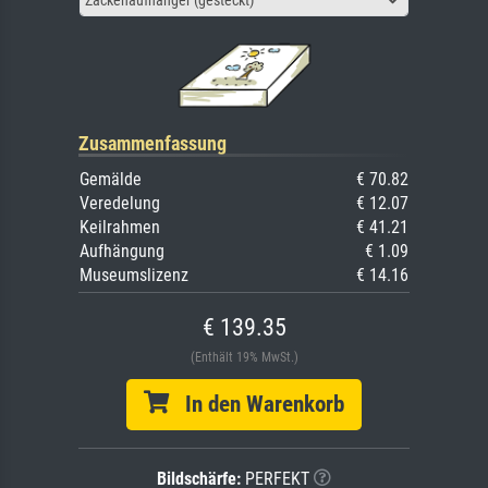
Zusammenfassung
Gemälde
€ 70.82
Veredelung
€ 12.07
Keilrahmen
€ 41.21
Aufhängung
€ 1.09
Museumslizenz
€ 14.16
€ 139.35
(Enthält 19% MwSt.)
In den Warenkorb
Bildschärfe:
PERFEKT