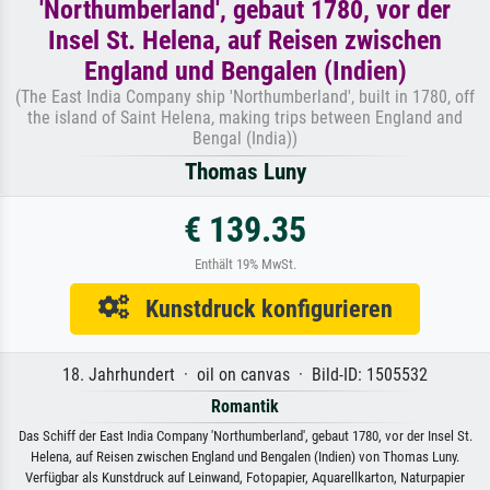
'Northumberland', gebaut 1780, vor der
Insel St. Helena, auf Reisen zwischen
England und Bengalen (Indien)
(The East India Company ship 'Northumberland', built in 1780, off
the island of Saint Helena, making trips between England and
Bengal (India))
Thomas Luny
€ 139.35
Enthält 19% MwSt.
Kunstdruck konfigurieren
18. Jahrhundert · oil on canvas · Bild-ID: 1505532
Romantik
Das Schiff der East India Company 'Northumberland', gebaut 1780, vor der Insel St.
Helena, auf Reisen zwischen England und Bengalen (Indien) von Thomas Luny.
Verfügbar als Kunstdruck auf Leinwand, Fotopapier, Aquarellkarton, Naturpapier