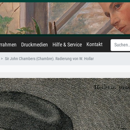
Kontakt
errahmen
Druckmedien
Hilfe & Service
Sir John Chambers (Chambre). Radierung von W. Hollar