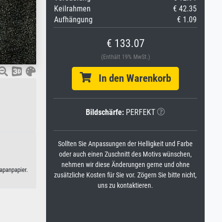
Keilrahmen
€ 42.35
Aufhängung
€ 1.09
€ 133.07
(Enthält 19% MwSt.)
In den Warenkorb
Bildschärfe:
PERFEKT
Sollten Sie Anpassungen der Helligkeit und Farbe
oder auch einen Zuschnitt des Motivs wünschen,
nehmen wir diese Änderungen gerne und ohne
apanpapier.
zusätzliche Kosten für Sie vor. Zögern Sie bitte nicht,
uns zu kontaktieren.