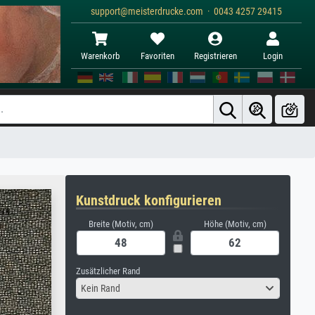
support@meisterdrucke.com · 0043 4257 29415
Warenkorb
Favoriten
Registrieren
Login
Kunstdruck konfigurieren
Breite (Motiv, cm)
Höhe (Motiv, cm)
Zusätzlicher Rand
Kein Rand