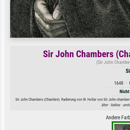
Sir John Chambers (Cha
(Sir John Chamber
S
1648 · 
Nicht
Sir John Chambers (Chambre). Radierung von W. Hollar von Sir John chambers.
älter ·
lieblos ·
umha
Andere Farb