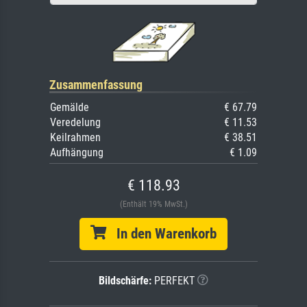
Zusammenfassung
Gemälde
€ 67.79
Veredelung
€ 11.53
Keilrahmen
€ 38.51
Aufhängung
€ 1.09
€ 118.93
(Enthält 19% MwSt.)
In den Warenkorb
Bildschärfe:
PERFEKT