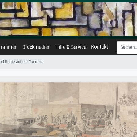
Kontakt
errahmen
Druckmedien
Hilfe & Service
und Boote auf der Themse