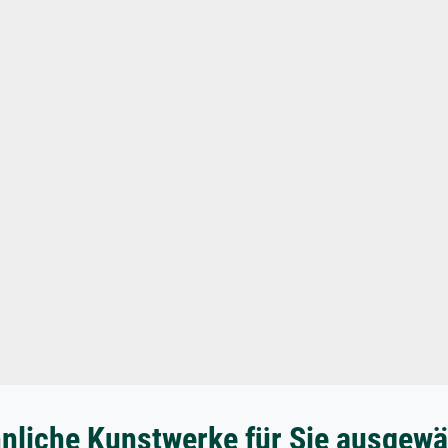
nliche Kunstwerke für Sie ausgewä