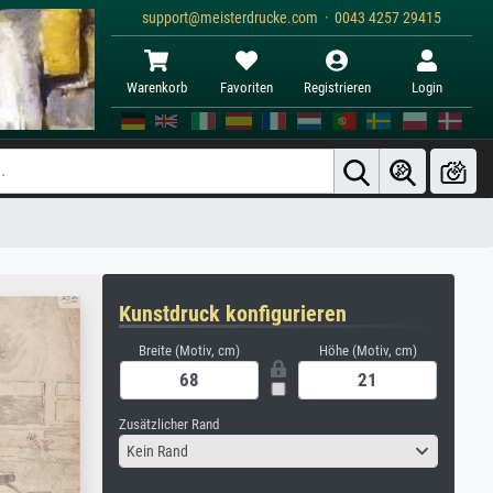
support@meisterdrucke.com · 0043 4257 29415
Warenkorb
Favoriten
Registrieren
Login
Kunstdruck konfigurieren
Breite (Motiv, cm)
Höhe (Motiv, cm)
Zusätzlicher Rand
Kein Rand