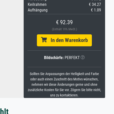
Keilrahmen
€ 34.27
Aufhängung
€ 1.09
€ 92.39
(Enthält 19% MwSt.)
In den Warenkorb
Bildschärfe:
PERFEKT
Sollten Sie Anpassungen der Helligkeit und Farbe
oder auch einen Zuschnitt des Motivs wünschen,
nehmen wir diese Änderungen gerne und ohne
zusätzliche Kosten für Sie vor. Zögern Sie bitte nicht,
uns zu kontaktieren.
hlt