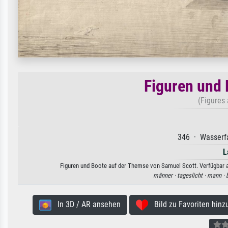
Figuren und 
(Figures
346 · Wasserfa
L
Figuren und Boote auf der Themse von Samuel Scott. Verfügbar al
männer ·
tageslicht ·
mann ·
In 3D / AR ansehen
Bild zu Favoriten hinz