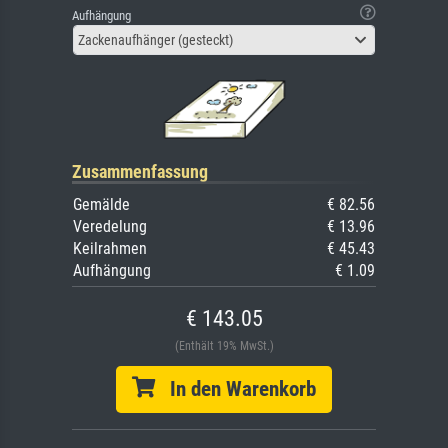
Aufhängung
Zackenaufhänger (gesteckt)
Zusammenfassung
Gemälde
€ 82.56
Veredelung
€ 13.96
Keilrahmen
€ 45.43
Aufhängung
€ 1.09
€ 143.05
(Enthält 19% MwSt.)
In den Warenkorb