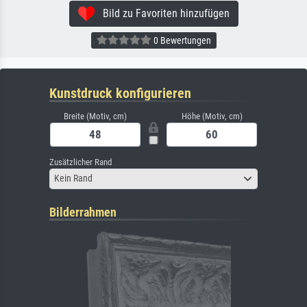
Bild zu Favoriten hinzufügen
0 Bewertungen
Kunstdruck konfigurieren
Breite (Motiv, cm)
Höhe (Motiv, cm)
Zusätzlicher Rand
Kein Rand
Bilderrahmen