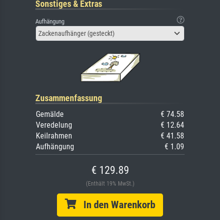
Sonstiges & Extras
Aufhängung
Zackenaufhänger (gesteckt)
Zusammenfassung
Gemälde
€ 74.58
Veredelung
€ 12.64
Keilrahmen
€ 41.58
Aufhängung
€ 1.09
€ 129.89
(Enthält 19% MwSt.)
In den Warenkorb