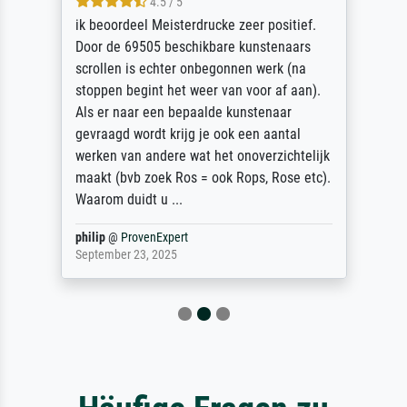
4.5 / 5
ik beoordeel Meisterdrucke zeer positief.
Door de 69505 beschikbare kunstenaars
scrollen is echter onbegonnen werk (na
stoppen begint het weer van voor af aan).
Als er naar een bepaalde kunstenaar
gevraagd wordt krijg je ook een aantal
werken van andere wat het onoverzichtelijk
maakt (bvb zoek Ros = ook Rops, Rose etc).
Waarom duidt u ...
philip
@
ProvenExpert
September 23, 2025