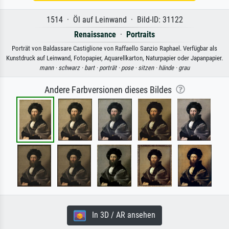
1514 · Öl auf Leinwand · Bild-ID: 31122
Renaissance
·
Portraits
Porträt von Baldassare Castiglione von Raffaello Sanzio Raphael. Verfügbar als
Kunstdruck auf Leinwand, Fotopapier, Aquarellkarton, Naturpapier oder Japanpapier.
mann ·
schwarz ·
bart ·
porträt ·
pose ·
sitzen ·
hände ·
grau
Andere Farbversionen dieses Bildes
In 3D / AR ansehen