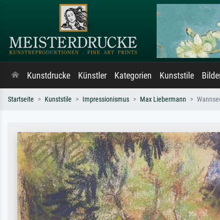
Kunstdrucke
Künstler
Kategorien
Kunststile
Bild
Startseite
Kunststile
Impressionismus
Max Liebermann
Wannse