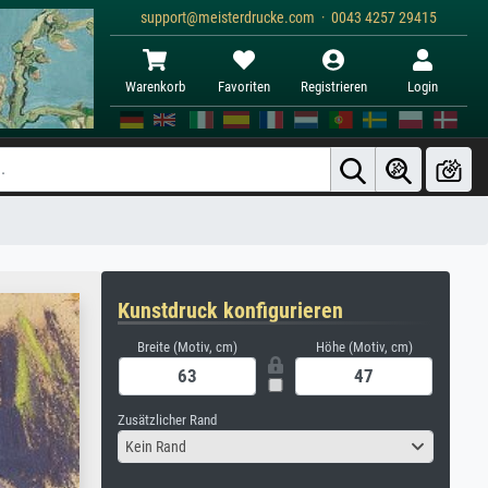
support@meisterdrucke.com · 0043 4257 29415
Warenkorb
Favoriten
Registrieren
Login
Kunstdruck konfigurieren
Breite (Motiv, cm)
Höhe (Motiv, cm)
Zusätzlicher Rand
Kein Rand