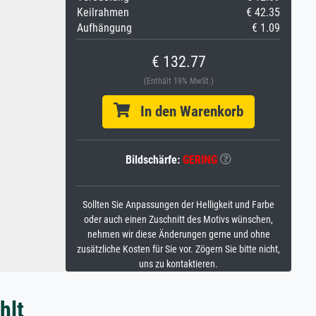
Keilrahmen
€ 42.35
Aufhängung
€ 1.09
€ 132.77
(Enthält 19% MwSt.)
In den Warenkorb
Bildschärfe:
GERING
Sollten Sie Anpassungen der Helligkeit und Farbe
oder auch einen Zuschnitt des Motivs wünschen,
nehmen wir diese Änderungen gerne und ohne
zusätzliche Kosten für Sie vor. Zögern Sie bitte nicht,
uns zu kontaktieren.
hlt