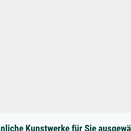
nliche Kunstwerke für Sie ausgewä