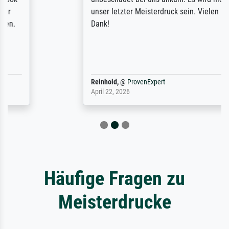
unser letzter Meisterdruck sein. Vielen
Dank!
Reinhold,
@
ProvenExpert
April 22, 2026
Häufige Fragen zu
Meisterdrucke