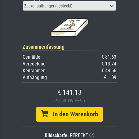
Zackenaufhänger (gesteckt)
Zusammenfassung
Gemälde
€ 81.63
Veredelung
€ 13.74
Keilrahmen
€ 44.66
Aufhängung
€ 1.09
€ 141.13
(Enthält 19% MwSt.)
In den Warenkorb
Bildschärfe:
PERFEKT