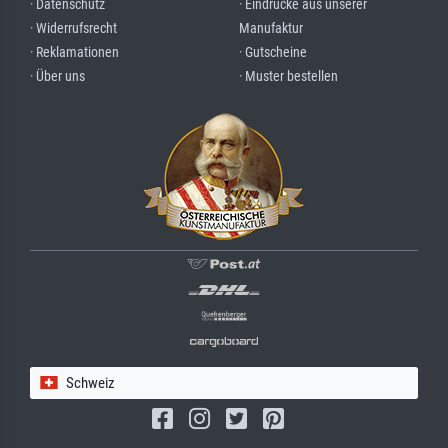
· Datenschutz
· Eindrücke aus unserer
· Widerrufsrecht
Manufaktur
· Reklamationen
· Gutscheine
· Über uns
· Muster bestellen
Schweiz