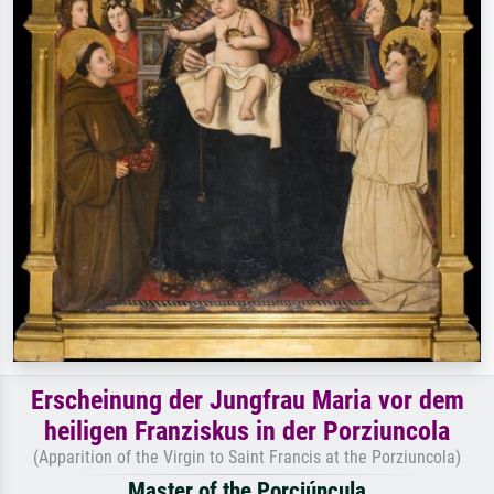
Erscheinung der Jungfrau Maria vor dem
heiligen Franziskus in der Porziuncola
(Apparition of the Virgin to Saint Francis at the Porziuncola)
Master of the Porciúncula