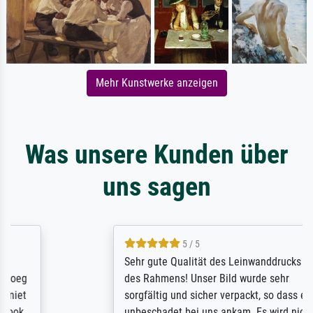
Mehr Kunstwerke anzeigen
Was unsere Kunden über
uns sagen
5 / 5
Sehr gute Qualität des Leinwanddrucks und
des Rahmens! Unser Bild wurde sehr
sorgfältig und sicher verpackt, so dass es
unbeschadet bei uns ankam. Es wird nicht