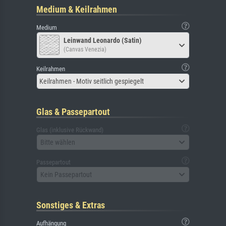
Medium & Keilrahmen
Medium
Leinwand Leonardo (Satin)
(Canvas Venezia)
Keilrahmen
Keilrahmen - Motiv seitlich gespiegelt
Glas & Passepartout
Glas (inklusive Rückwand)
Bitte wählen
Passepartout
Kein Passepartout
Sonstiges & Extras
Aufhängung