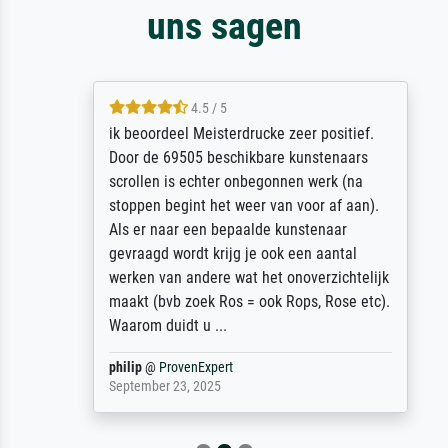
uns sagen
4.5 / 5
ik beoordeel Meisterdrucke zeer positief.
Door de 69505 beschikbare kunstenaars
scrollen is echter onbegonnen werk (na
stoppen begint het weer van voor af aan).
Als er naar een bepaalde kunstenaar
gevraagd wordt krijg je ook een aantal
werken van andere wat het onoverzichtelijk
maakt (bvb zoek Ros = ook Rops, Rose etc).
Waarom duidt u ...
philip
@
ProvenExpert
September 23, 2025