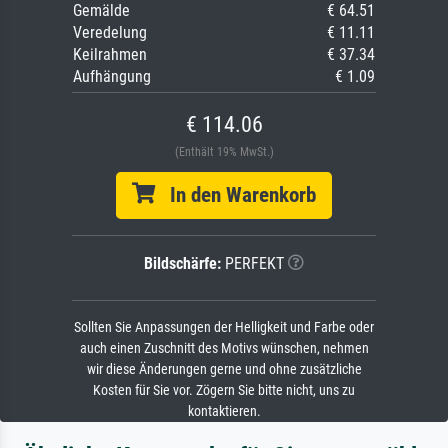
Gemälde
€ 64.51
Veredelung
€ 11.11
Keilrahmen
€ 37.34
Aufhängung
€ 1.09
€ 114.06
(Enthält 19% MwSt.)
In den Warenkorb
Bildschärfe:
PERFEKT
Sollten Sie Anpassungen der Helligkeit und Farbe oder
auch einen Zuschnitt des Motivs wünschen, nehmen
wir diese Änderungen gerne und ohne zusätzliche
Kosten für Sie vor. Zögern Sie bitte nicht, uns zu
kontaktieren.