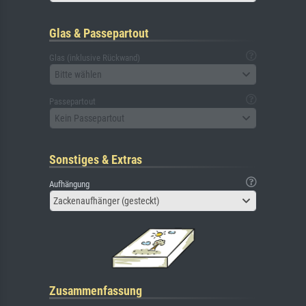
Glas & Passepartout
Glas (inklusive Rückwand)
Bitte wählen
Passepartout
Kein Passepartout
Sonstiges & Extras
Aufhängung
Zackenaufhänger (gesteckt)
Zusammenfassung