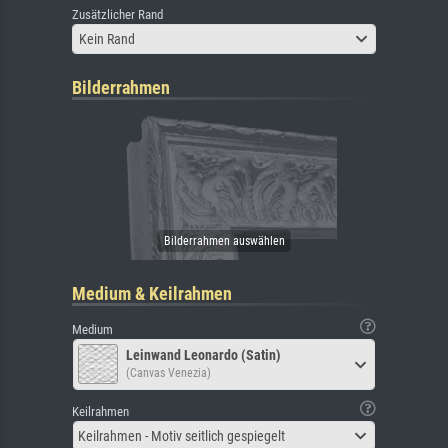
Zusätzlicher Rand
Kein Rand
Bilderrahmen
Medium & Keilrahmen
Medium
Leinwand Leonardo (Satin)
(Canvas Venezia)
Keilrahmen
Keilrahmen - Motiv seitlich gespiegelt