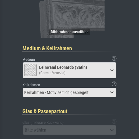
Medium & Keilrahmen
Medium
Leinwand Leonardo (Satin)
(Canvas Venezia)
Keilrahmen
Keilrahmen - Motiv seitlich gespiegelt
Glas & Passepartout
Glas (inklusive Rückwand)
Bitte wählen