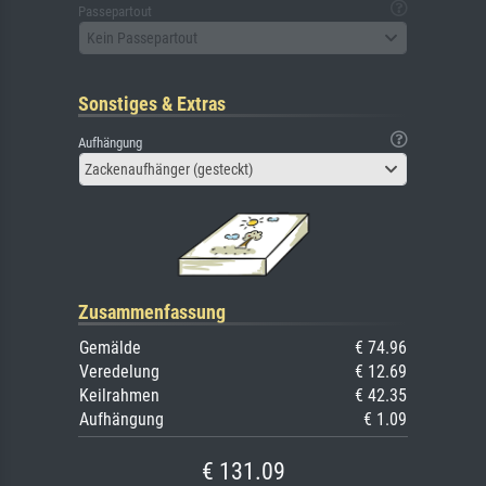
Passepartout
Kein Passepartout
Sonstiges & Extras
Aufhängung
Zackenaufhänger (gesteckt)
Zusammenfassung
Gemälde
€ 74.96
Veredelung
€ 12.69
Keilrahmen
€ 42.35
Aufhängung
€ 1.09
€ 131.09