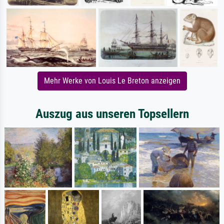
Mehr Werke von Louis Le Breton anzeigen
Auszug aus unseren Topsellern