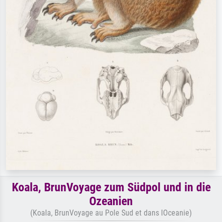
Koala, BrunVoyage zum Südpol und in die
Ozeanien
(Koala, BrunVoyage au Pole Sud et dans lOceanie)