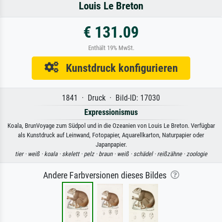
Louis Le Breton
€ 131.09
Enthält 19% MwSt.
Kunstdruck konfigurieren
1841 · Druck · Bild-ID: 17030
Expressionismus
Koala, BrunVoyage zum Südpol und in die Ozeanien von Louis Le Breton. Verfügbar
als Kunstdruck auf Leinwand, Fotopapier, Aquarellkarton, Naturpapier oder
Japanpapier.
tier ·
weiß ·
koala ·
skelett ·
pelz ·
braun ·
weiß ·
schädel ·
reißzähne ·
zoologie
Andere Farbversionen dieses Bildes