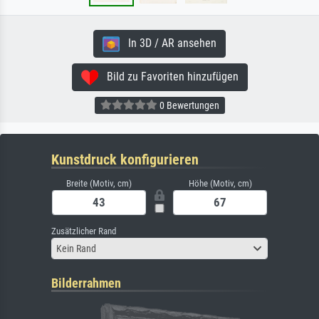
In 3D / AR ansehen
Bild zu Favoriten hinzufügen
0 Bewertungen
Kunstdruck konfigurieren
Breite (Motiv, cm)
Höhe (Motiv, cm)
Zusätzlicher Rand
Kein Rand
Bilderrahmen