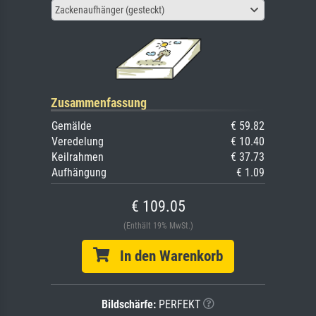
Zackenaufhänger (gesteckt)
Zusammenfassung
Gemälde
€ 59.82
Veredelung
€ 10.40
Keilrahmen
€ 37.73
Aufhängung
€ 1.09
€ 109.05
(Enthält 19% MwSt.)
In den Warenkorb
Bildschärfe:
PERFEKT