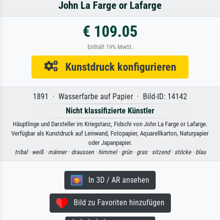
John La Farge or Lafarge
€ 109.05
Enthält 19% MwSt.
Kunstdruck konfigurieren
1891 · Wasserfarbe auf Papier · Bild-ID: 14142
Nicht klassifizierte Künstler
Häuptlinge und Darsteller im Kriegstanz, Fidschi von John La Farge or Lafarge.
Verfügbar als Kunstdruck auf Leinwand, Fotopapier, Aquarellkarton, Naturpapier
oder Japanpapier.
tribal ·
weiß ·
männer ·
draussen ·
himmel ·
grün ·
gras ·
sitzend ·
stöcke ·
blau
In 3D / AR ansehen
Bild zu Favoriten hinzufügen