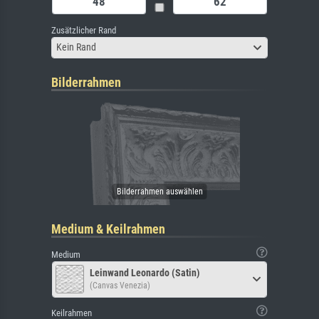
Zusätzlicher Rand
Kein Rand
Bilderrahmen
Medium & Keilrahmen
Medium
Leinwand Leonardo (Satin)
(Canvas Venezia)
Keilrahmen