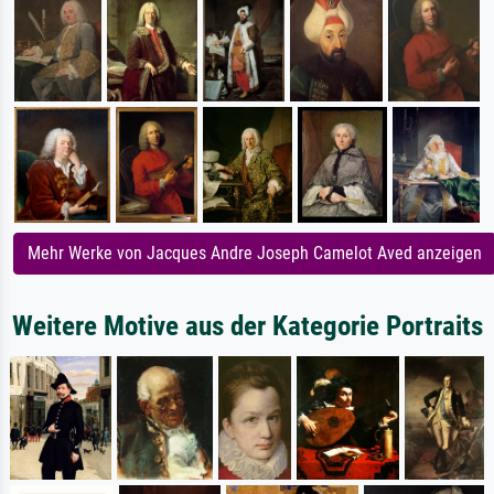
Mehr Werke von Jacques Andre Joseph Camelot Aved anzeigen
Weitere Motive aus der Kategorie Portraits