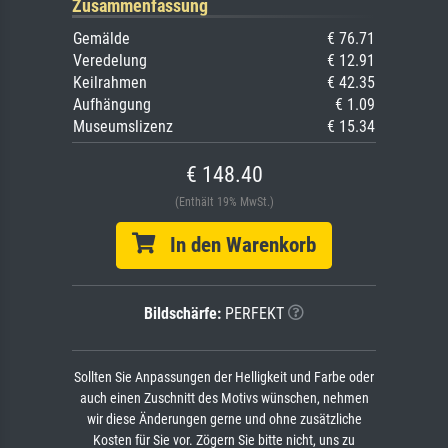
Zusammenfassung
Gemälde
€ 76.71
Veredelung
€ 12.91
Keilrahmen
€ 42.35
Aufhängung
€ 1.09
Museumslizenz
€ 15.34
€ 148.40
(Enthält 19% MwSt.)
In den Warenkorb
Bildschärfe:
PERFEKT
Sollten Sie Anpassungen der Helligkeit und Farbe oder
auch einen Zuschnitt des Motivs wünschen, nehmen
wir diese Änderungen gerne und ohne zusätzliche
Kosten für Sie vor. Zögern Sie bitte nicht, uns zu