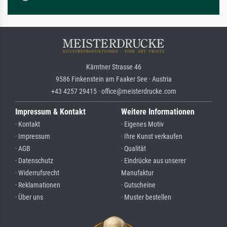
Kärntner Strasse 46
9586 Finkenstein am Faaker See · Austria
+43 4257 29415 · office@meisterdrucke.com
Impressum & Kontakt
Weitere Informationen
· Kontakt
· Eigenes Motiv
· Impressum
· Ihre Kunst verkaufen
· AGB
· Qualität
· Datenschutz
· Eindrücke aus unserer
· Widerrufsrecht
Manufaktur
· Reklamationen
· Gutscheine
· Über uns
· Muster bestellen