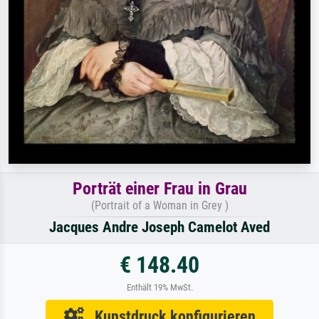
Porträt einer Frau in Grau
(Portrait of a Woman in Grey )
Jacques Andre Joseph Camelot Aved
€ 148.40
Enthält 19% MwSt.
Kunstdruck konfigurieren