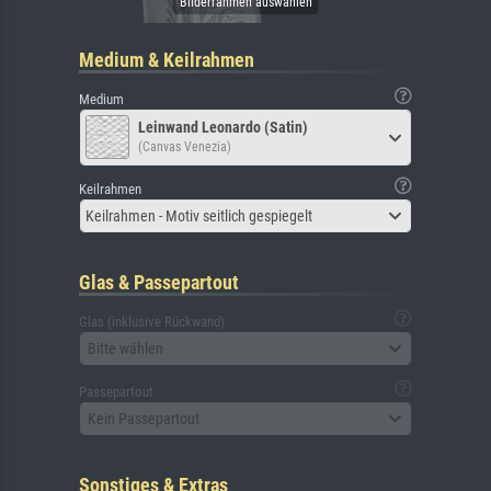
Medium & Keilrahmen
Medium
Leinwand Leonardo (Satin)
(Canvas Venezia)
Keilrahmen
Keilrahmen - Motiv seitlich gespiegelt
Glas & Passepartout
Glas (inklusive Rückwand)
Bitte wählen
Passepartout
Kein Passepartout
Sonstiges & Extras