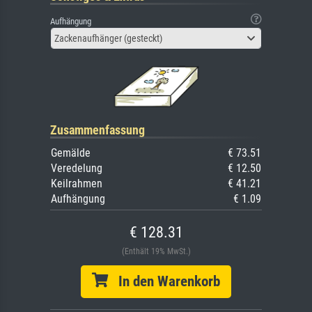
Aufhängung
Zackenaufhänger (gesteckt)
Zusammenfassung
Gemälde
€ 73.51
Veredelung
€ 12.50
Keilrahmen
€ 41.21
Aufhängung
€ 1.09
€ 128.31
(Enthält 19% MwSt.)
In den Warenkorb