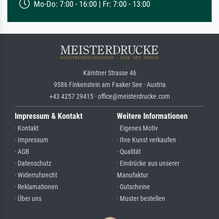
Mo-Do: 7:00 - 16:00 | Fr: 7:00 - 13:00
Kärntner Strasse 46
9586 Finkenstein am Faaker See · Austria
+43 4257 29415 · office@meisterdrucke.com
Impressum & Kontakt
Weitere Informationen
· Kontakt
· Eigenes Motiv
· Impressum
· Ihre Kunst verkaufen
· AGB
· Qualität
· Datenschutz
· Eindrücke aus unserer
· Widerrufsrecht
Manufaktur
· Reklamationen
· Gutscheine
· Über uns
· Muster bestellen