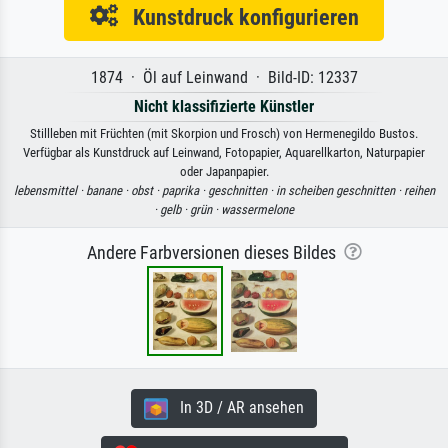
Kunstdruck konfigurieren
1874 · Öl auf Leinwand · Bild-ID: 12337
Nicht klassifizierte Künstler
Stillleben mit Früchten (mit Skorpion und Frosch) von Hermenegildo Bustos.
Verfügbar als Kunstdruck auf Leinwand, Fotopapier, Aquarellkarton, Naturpapier
oder Japanpapier.
lebensmittel ·
banane ·
obst ·
paprika ·
geschnitten ·
in scheiben geschnitten ·
reihen
·
gelb ·
grün ·
wassermelone
Andere Farbversionen dieses Bildes
In 3D / AR ansehen