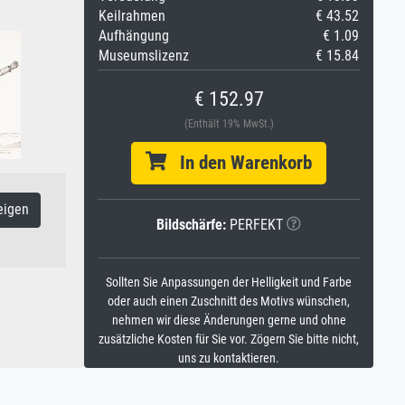
Keilrahmen
€ 43.52
Aufhängung
€ 1.09
Museumslizenz
€ 15.84
€ 152.97
(Enthält 19% MwSt.)
In den Warenkorb
eigen
Bildschärfe:
PERFEKT
Sollten Sie Anpassungen der Helligkeit und Farbe
oder auch einen Zuschnitt des Motivs wünschen,
nehmen wir diese Änderungen gerne und ohne
zusätzliche Kosten für Sie vor. Zögern Sie bitte nicht,
uns zu kontaktieren.