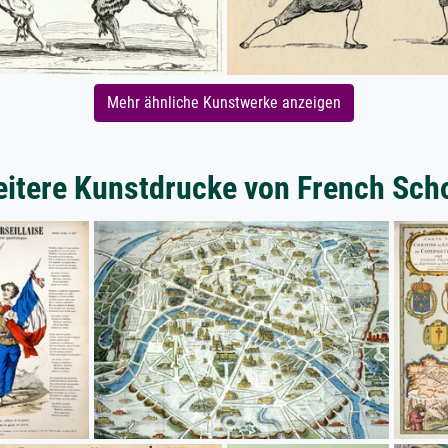
Mehr ähnliche Kunstwerke anzeigen
itere Kunstdrucke von French Sch