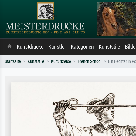
Kunstdrucke
Künstler
Kategorien
Kunststile
Bild
Startseite
Kunststile
Kulturkreise
French School
Ein Fechter in P