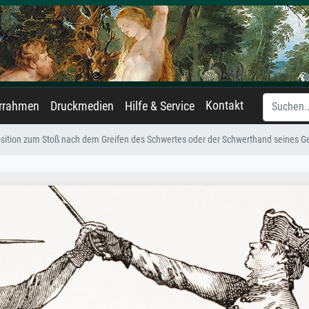
Kontakt
errahmen
Druckmedien
Hilfe & Service
osition zum Stoß nach dem Greifen des Schwertes oder der Schwerthand seines Gegn