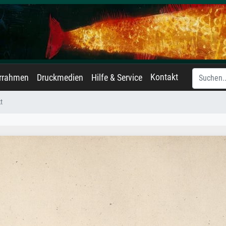
Kontakt
errahmen
Druckmedien
Hilfe & Service
t