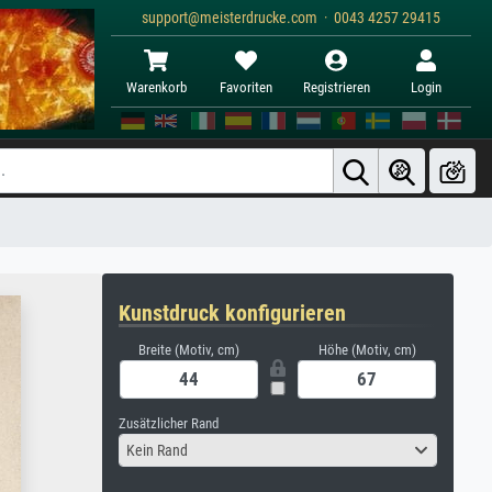
support@meisterdrucke.com · 0043 4257 29415
Warenkorb
Favoriten
Registrieren
Login
Kunstdruck konfigurieren
Breite (Motiv, cm)
Höhe (Motiv, cm)
Zusätzlicher Rand
Kein Rand