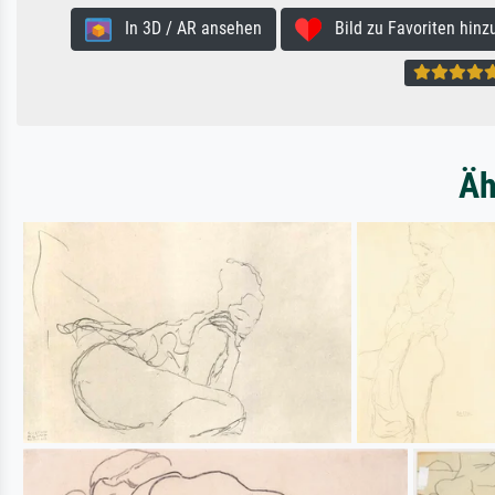
In 3D / AR ansehen
Bild zu Favoriten hinz
Äh