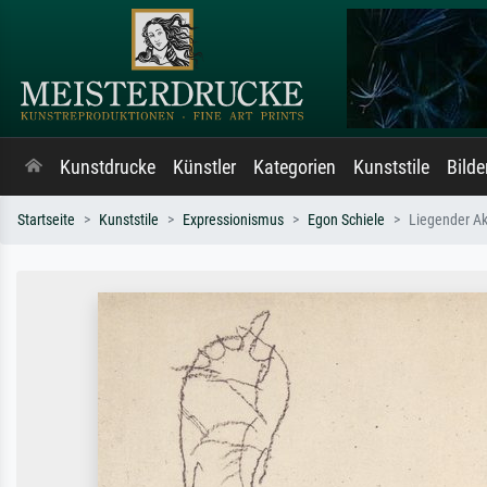
Kunstdrucke
Künstler
Kategorien
Kunststile
Bild
Startseite
Kunststile
Expressionismus
Egon Schiele
Liegender Ak