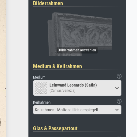
Bilderrahmen
Medium & Keilrahmen
Medium
Leinwand Leonardo (Satin)
(Canvas Venezia)
Keilrahmen
Keilrahmen - Motiv seitlich gespiegelt
Glas & Passepartout