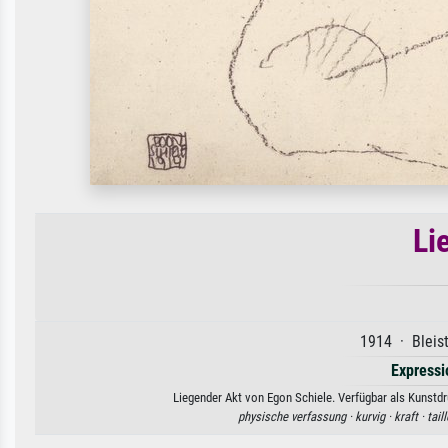
Li
1914 · Bleist
Express
Liegender Akt von Egon Schiele. Verfügbar als Kunstdr
physische verfassung ·
kurvig ·
kraft ·
tail