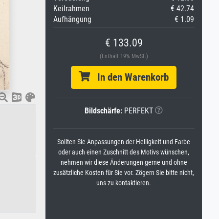
Keilrahmen
€ 42.74
Aufhängung
€ 1.09
€ 133.09
(Enthält 19% MwSt.)
In den Warenkorb
Bildschärfe:
PERFEKT
Sollten Sie Anpassungen der Helligkeit und Farbe
oder auch einen Zuschnitt des Motivs wünschen,
nehmen wir diese Änderungen gerne und ohne
zusätzliche Kosten für Sie vor. Zögern Sie bitte nicht,
uns zu kontaktieren.