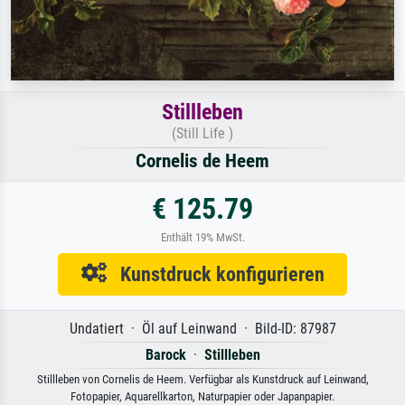
Stillleben
(Still Life )
Cornelis de Heem
€ 125.79
Enthält 19% MwSt.
Kunstdruck konfigurieren
Undatiert · Öl auf Leinwand · Bild-ID: 87987
Barock
·
Stillleben
Stillleben von Cornelis de Heem. Verfügbar als Kunstdruck auf Leinwand,
Fotopapier, Aquarellkarton, Naturpapier oder Japanpapier.