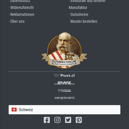
· Datenschutz
· Eindrücke aus unserer
· Widerrufsrecht
Manufaktur
· Reklamationen
· Gutscheine
· Über uns
· Muster bestellen
Schweiz