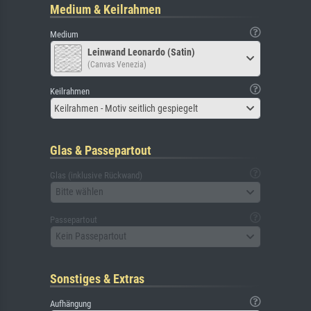
Medium & Keilrahmen
Medium
Leinwand Leonardo (Satin)
(Canvas Venezia)
Keilrahmen
Keilrahmen - Motiv seitlich gespiegelt
Glas & Passepartout
Glas (inklusive Rückwand)
Bitte wählen
Passepartout
Kein Passepartout
Sonstiges & Extras
Aufhängung