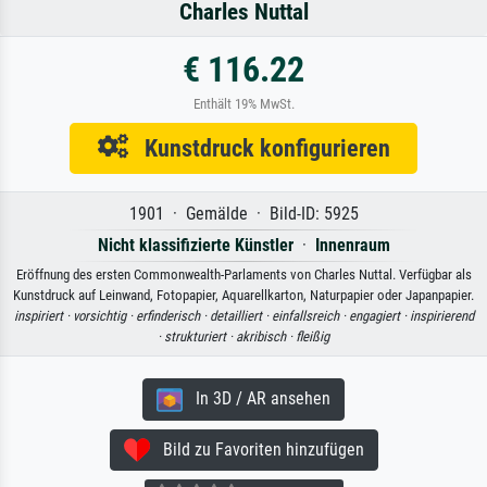
Charles Nuttal
€ 116.22
Enthält 19% MwSt.
Kunstdruck konfigurieren
1901 · Gemälde · Bild-ID: 5925
Nicht klassifizierte Künstler
·
Innenraum
Eröffnung des ersten Commonwealth-Parlaments von Charles Nuttal. Verfügbar als
Kunstdruck auf Leinwand, Fotopapier, Aquarellkarton, Naturpapier oder Japanpapier.
inspiriert ·
vorsichtig ·
erfinderisch ·
detailliert ·
einfallsreich ·
engagiert ·
inspirierend
·
strukturiert ·
akribisch ·
fleißig
In 3D / AR ansehen
Bild zu Favoriten hinzufügen