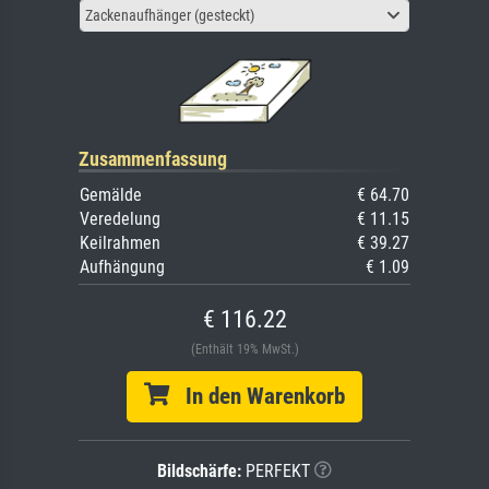
Zackenaufhänger (gesteckt)
Zusammenfassung
Gemälde
€ 64.70
Veredelung
€ 11.15
Keilrahmen
€ 39.27
Aufhängung
€ 1.09
€ 116.22
(Enthält 19% MwSt.)
In den Warenkorb
Bildschärfe:
PERFEKT