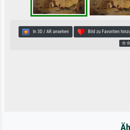
In 3D / AR ansehen
Bild zu Favoriten hinz
Äh