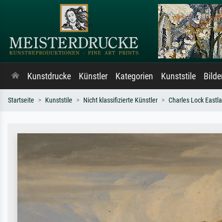
Kunstdrucke
Künstler
Kategorien
Kunststile
Bild
Startseite
Kunststile
Nicht klassifizierte Künstler
Charles Lock Eastl