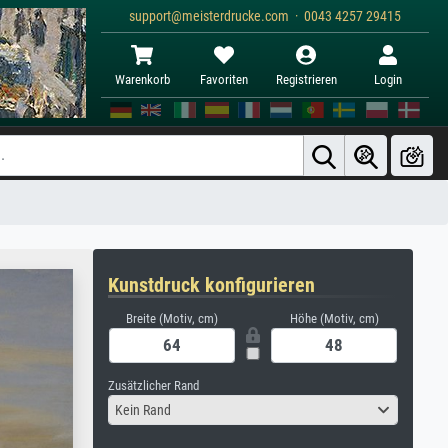
support@meisterdrucke.com · 0043 4257 29415
Warenkorb
Favoriten
Registrieren
Login
Kunstdruck konfigurieren
Breite (Motiv, cm)
Höhe (Motiv, cm)
Zusätzlicher Rand
Kein Rand