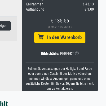
Keilrahmen
€ 43.13
Aufhängung
€ 1.09
€ 135.55
eigen
(Enthält 19% MwSt.)
In den Warenkorb
Bildschärfe:
PERFEKT
Sollten Sie Anpassungen der Helligkeit und Farbe
oder auch einen Zuschnitt des Motivs wünschen,
nehmen wir diese Änderungen gerne und ohne
zusätzliche Kosten für Sie vor. Zögern Sie bitte nicht,
uns zu kontaktieren.
hlt