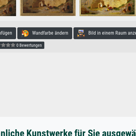
ufügen
Wandfarbe ändern
Bild in einem Raum anz
0 Bewertungen
nliche Kunstwerke für Sie ausgewä