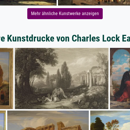
Mehr ähnliche Kunstwerke anzeigen
re Kunstdrucke von Charles Lock Ea