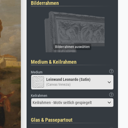
Bilderrahmen
Medium & Keilrahmen
Medium
Leinwand Leonardo (Satin)
(Canvas Venezia)
Keilrahmen
Keilrahmen - Motiv seitlich gespiegelt
Glas & Passepartout