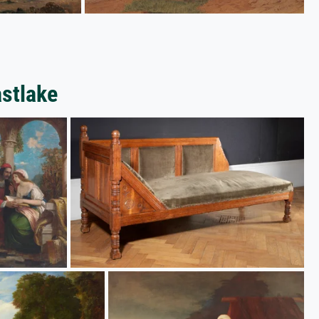
stlake