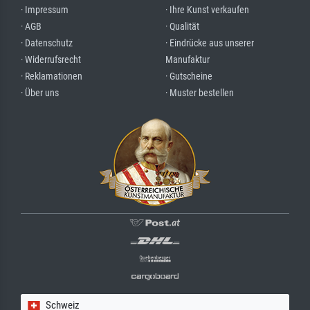
· Impressum
· Ihre Kunst verkaufen
· AGB
· Qualität
· Datenschutz
· Eindrücke aus unserer
· Widerrufsrecht
Manufaktur
· Reklamationen
· Gutscheine
· Über uns
· Muster bestellen
Schweiz