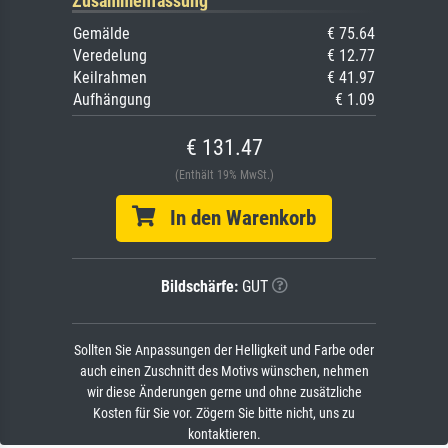
Zusammenfassung
Gemälde
€ 75.64
Veredelung
€ 12.77
Keilrahmen
€ 41.97
Aufhängung
€ 1.09
€ 131.47
(Enthält 19% MwSt.)
In den Warenkorb
Bildschärfe:
GUT
Sollten Sie Anpassungen der Helligkeit und Farbe oder
auch einen Zuschnitt des Motivs wünschen, nehmen
wir diese Änderungen gerne und ohne zusätzliche
Kosten für Sie vor. Zögern Sie bitte nicht, uns zu
kontaktieren.