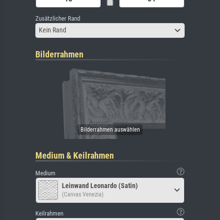
Zusätzlicher Rand
Kein Rand
Bilderrahmen
Medium & Keilrahmen
Medium
Leinwand Leonardo (Satin)
(Canvas Venezia)
Keilrahmen