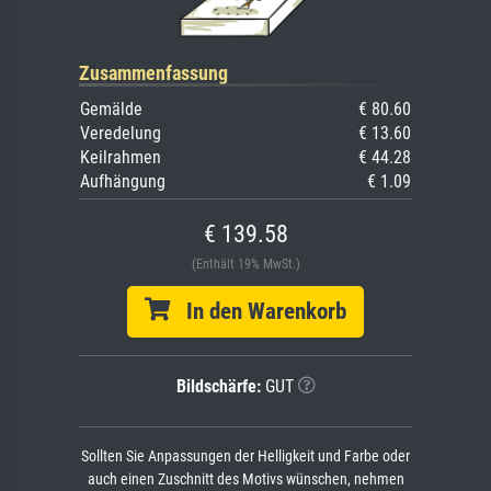
Zusammenfassung
Gemälde
€ 80.60
Veredelung
€ 13.60
Keilrahmen
€ 44.28
Aufhängung
€ 1.09
€ 139.58
(Enthält 19% MwSt.)
In den Warenkorb
Bildschärfe:
GUT
Sollten Sie Anpassungen der Helligkeit und Farbe oder
auch einen Zuschnitt des Motivs wünschen, nehmen