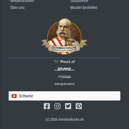
· Reklamationen
· Gutscheine
· Über uns
· Muster bestellen
Schweiz
(c) 2026 meisterdrucke.ch