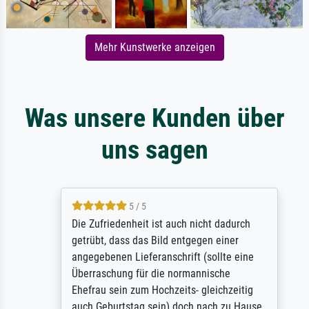
Mehr Kunstwerke anzeigen
Was unsere Kunden über
uns sagen
5 / 5
Die Zufriedenheit ist auch nicht dadurch
getrübt, dass das Bild entgegen einer
angegebenen Lieferanschrift (sollte eine
Überraschung für die normannische
Ehefrau sein zum Hochzeits- gleichzeitig
auch Geburtstag sein) doch nach zu Hause