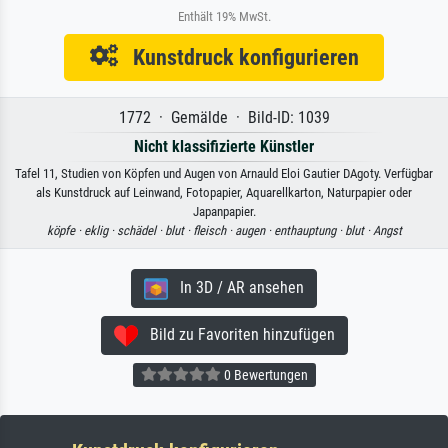
Enthält 19% MwSt.
Kunstdruck konfigurieren
1772 · Gemälde · Bild-ID: 1039
Nicht klassifizierte Künstler
Tafel 11, Studien von Köpfen und Augen von Arnauld Eloi Gautier DAgoty. Verfügbar
als Kunstdruck auf Leinwand, Fotopapier, Aquarellkarton, Naturpapier oder
Japanpapier.
köpfe ·
eklig ·
schädel ·
blut ·
fleisch ·
augen ·
enthauptung ·
blut ·
Angst
In 3D / AR ansehen
Bild zu Favoriten hinzufügen
0 Bewertungen