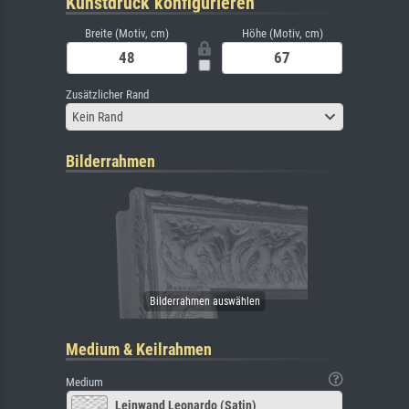
Kunstdruck konfigurieren
Breite (Motiv, cm)
Höhe (Motiv, cm)
Zusätzlicher Rand
Kein Rand
Bilderrahmen
Medium & Keilrahmen
Medium
Leinwand Leonardo (Satin)